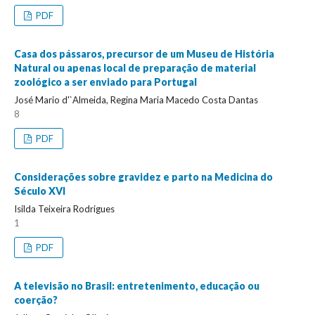
PDF
Casa dos pássaros, precursor de um Museu de História
Natural ou apenas local de preparação de material
zoológico a ser enviado para Portugal
José Mario d'`Almeida, Regina Maria Macedo Costa Dantas
8
PDF
Considerações sobre gravidez e parto na Medicina do
Século XVI
Isilda Teixeira Rodrigues
1
PDF
A televisão no Brasil: entretenimento, educação ou
coerção?