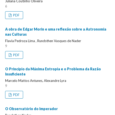
Juliana Coutinho Oliveira
6
PDF
A obra de Edgar Morin e uma reflexão sobre a Astronomia
nas Culturas
Flavia Pedroza Lima , Rundsthen Vasques de Nader
9
PDF
O Princípio da Máxima Entropia e o Problema da Razão
Insuficiente
Marcelo Mattos Antunes, Alexandre Lyra
9
PDF
O Observatório do Imperador