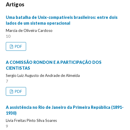
Artigos
Uma batalha de Unix-compatíveis brasileiros: entre dois
lados de um sistema operacional
Marcia de Oliveira Cardoso
10
PDF
A COMISSÃO RONDON E A PARTICIPAÇÃO DOS
CIENTISTAS
Sergio Luiz Augusto de Andrade de Almeida
7
PDF
A assistência no Rio de Janeiro da Primeira República (1891-
1930)
Livia Freitas Pinto Silva Soares
9