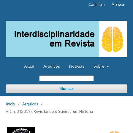
Cadastro
Acesso
Atual
Arquivos
Notícias
Sobre
Buscar
Início
/
Arquivos
/
v. 1 n. 3 (2019): Revisitando o Scientiarum História