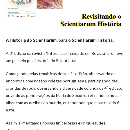
A História do Scientiarum, para o Scientiarum História.
A 3ª edição da revista "Interdisciplinaridade em Revista", promove
um passeio pela História do Scientiarum.
Começando pelas temáticas de sua 1ª edição, observando os
encontros com nossos colegas portugueses, participando das
cirandas de roda, observando a diversidade colorida da 4ª edição,
ouvindo as ponderações da Maria do Socorro, refinando o nosso
olhar com as orelhas do mundo, entendendo que o outro lado é
este.
Assim, alimentamos nossas (in)certezas e (in)quietudes,