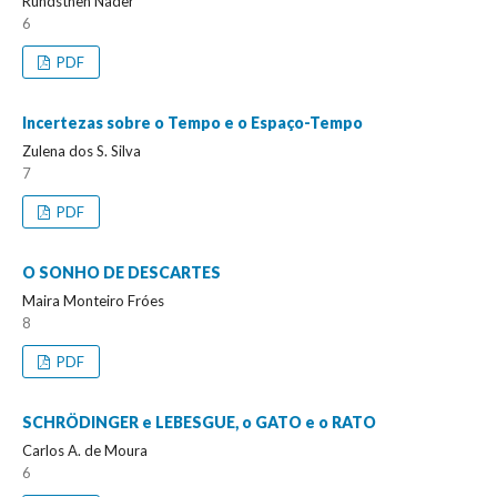
Rundsthen Nader
6
PDF
Incertezas sobre o Tempo e o Espaço-Tempo
Zulena dos S. Silva
7
PDF
O SONHO DE DESCARTES
Maira Monteiro Fróes
8
PDF
SCHRÖDINGER e LEBESGUE, o GATO e o RATO
Carlos A. de Moura
6