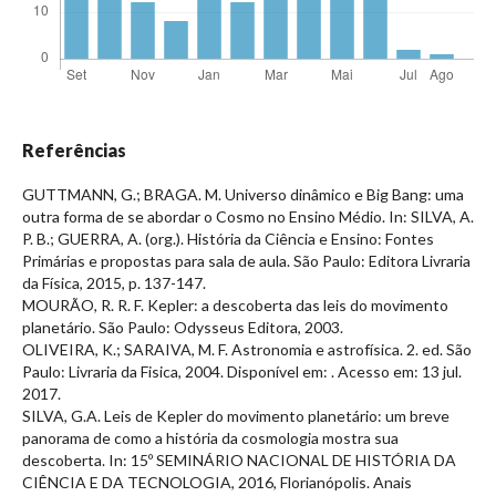
Referências
GUTTMANN, G.; BRAGA. M. Universo dinâmico e Big Bang: uma
outra forma de se abordar o Cosmo no Ensino Médio. In: SILVA, A.
P. B.; GUERRA, A. (org.). História da Ciência e Ensino: Fontes
Primárias e propostas para sala de aula. São Paulo: Editora Livraria
da Física, 2015, p. 137-147.
MOURÃO, R. R. F. Kepler: a descoberta das leis do movimento
planetário. São Paulo: Odysseus Editora, 2003.
OLIVEIRA, K.; SARAIVA, M. F. Astronomia e astrofísica. 2. ed. São
Paulo: Livraria da Fisica, 2004. Disponível em:
. Acesso em: 13 jul.
2017.
SILVA, G.A. Leis de Kepler do movimento planetário: um breve
panorama de como a história da cosmologia mostra sua
descoberta. In: 15º SEMINÁRIO NACIONAL DE HISTÓRIA DA
CIÊNCIA E DA TECNOLOGIA, 2016, Florianópolis. Anais