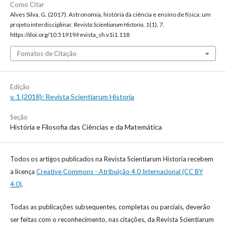
Como Citar
Alves Silva, G. (2017). Astronomia, história da ciência e ensino de física: um
projeto interdisciplinar.
Revista Scientiarum Historia
,
1
(1), 7.
https://doi.org/10.51919/revista_sh.v1i1.118
Fomatos de Citação
Edição
v. 1 (2018): Revista Scientiarum Historia
Seção
História e Filosofia das Ciências e da Matemática
Todos os artigos publicados na Revista Scientiarum Historia recebem
a licença
Creative Commons - Atribuição 4.0 Internacional (CC BY
4.0)
.
Todas as publicações subsequentes, completas ou parciais, deverão
ser feitas com o reconhecimento, nas citações, da Revista Scientiarum