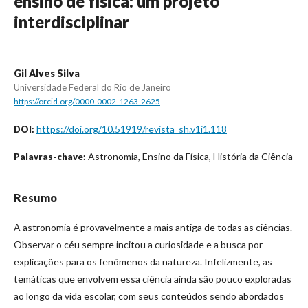
ensino de física: um projeto
interdisciplinar
Gil Alves Silva
Universidade Federal do Rio de Janeiro
https://orcid.org/0000-0002-1263-2625
https://doi.org/10.51919/revista_sh.v1i1.118
DOI:
Astronomia, Ensino da Física, História da Ciência
Palavras-chave:
Resumo
A astronomia é provavelmente a mais antiga de todas as ciências.
Observar o céu sempre incitou a curiosidade e a busca por
explicações para os fenômenos da natureza. Infelizmente, as
temáticas que envolvem essa ciência ainda são pouco exploradas
ao longo da vida escolar, com seus conteúdos sendo abordados