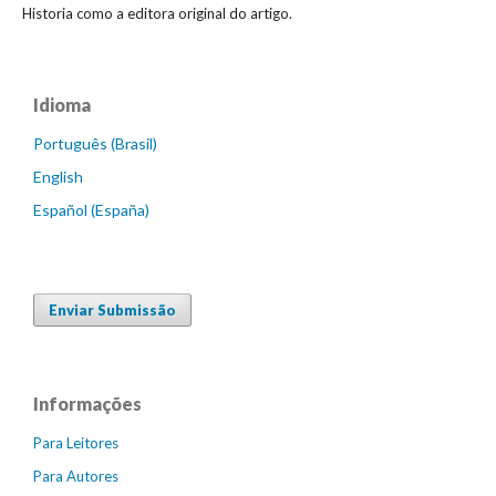
Historia como a editora original do artigo.
Idioma
Português (Brasil)
English
Español (España)
Enviar Submissão
Informações
Para Leitores
Para Autores