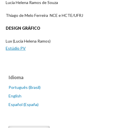
Lucia Helena Ramos de Souza
Thiago de Melo Ferreira NCE e HCTE/UFRJ
DESIGN GRÁFICO
Lux (Lucia Helena Ramos)
Estúdio PV
Idioma
Português (Brasil)
English
Español (España)