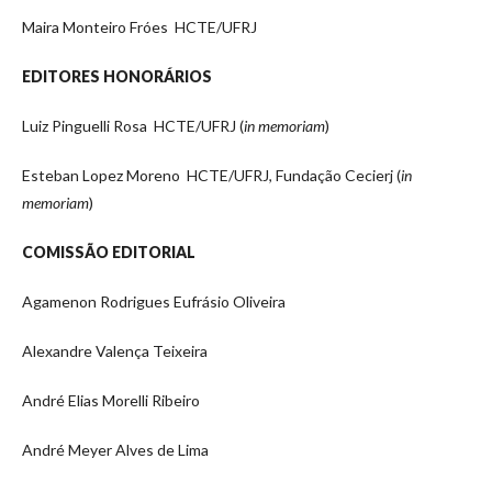
Maira Monteiro Fróes HCTE/UFRJ
EDITORES HONORÁRIOS
Luiz Pinguelli Rosa HCTE/UFRJ (
in memoriam
)
Esteban Lopez Moreno HCTE/UFRJ, Fundação Cecierj (
in
memoriam
)
COMISSÃO EDITORIAL
Agamenon Rodrigues Eufrásio Oliveira
Alexandre Valença Teixeira
André Elias Morelli Ribeiro
André Meyer Alves de Lima