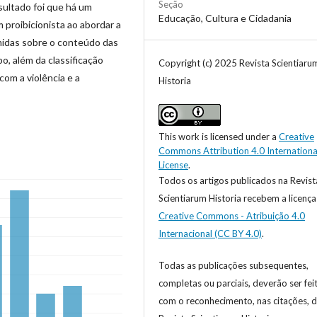
Seção
sultado foi que há um
Educação, Cultura e Cidadania
 proibicionista ao abordar a
umidas sobre o conteúdo das
o, além da classificação
Copyright (c) 2025 Revista Scientiaru
com a violência e a
Historia
This work is licensed under a
Creative
Commons Attribution 4.0 Internationa
License
.
Todos os artigos publicados na Revist
Scientiarum Historia recebem a licença
Creative Commons - Atribuição 4.0
Internacional (CC BY 4.0)
.
Todas as publicações subsequentes,
completas ou parciais, deverão ser fei
com o reconhecimento, nas citações, 