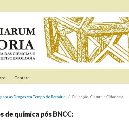
tro
Contato
ão para as Drogas em Tempo de Barbárie
/
Educação, Cultura e Cidadania
os de química pós BNCC: