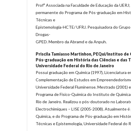
Profª Associada na Faculdade de Educação da UERJ;
permanente do Programa de Pós-graduação em Histór
Técnicas e
Epistemologia-HCTE/ UFRJ. Pesquisadora do Grupo
Drogas-
GPED. Membro da Abramd e da Anpuh.
Priscila Tamiasso Martinhon,
PEQui/Instituo de
Pós-graduação em História das Ciências e das T
Universidade Federal do Rio de Janeiro
Possui graduação em Química (1997), Licenciatura e
Complementação de Estudos em Empreendedorismo 
Universidade Federal Fluminense. Mestrado (2001) 
Programa de Físico-Química do Instituto de Química
Rio de Janeiro. Realizou o pós-doutorado no Laborat
Electrochimiques – LISE (2005-2008). Atualmente é 
Química, e do Programa de Pós-graduação em Históri
Técnicas e Epistemologia, Universidade Federal do Ri