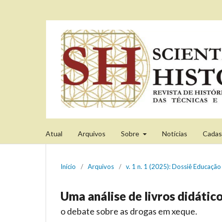
Atual
Arquivos
Sobre
Notícias
Cadas
Início
/
Arquivos
/
v. 1 n. 1 (2025): Dossiê Educaç
Uma análise de livros didátic
o debate sobre as drogas em xeque.