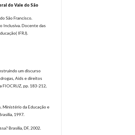
ral do Vale do São
do São Francisco.
 Inclusiva. Docente das
ducação( IFRJ).
onstruindo um discurso
drogas, Aids e direitos
ora FIOCRUZ, pp. 183-212,
. Ministério da Educação e
asília, 1997.
sa? Brasília, DF, 2002.