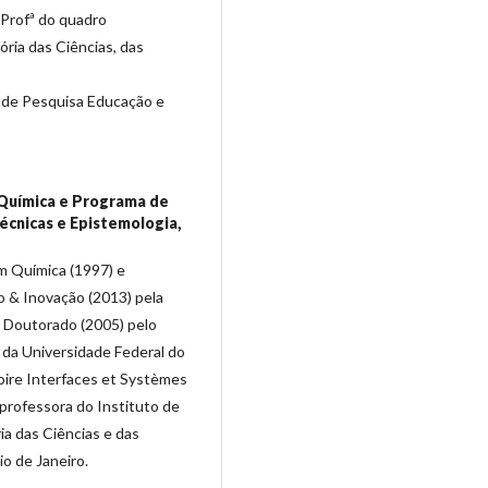
 Profª do quadro
ia das Ciências, das
 de Pesquisa Educação e
 Química e Programa de
écnicas e Epistemologia,
m Química (1997) e
& Inovação (2013) pela
e Doutorado (2005) pelo
 da Universidade Federal do
oire Interfaces et Systèmes
professora do Instituto de
a das Ciências e das
o de Janeiro.