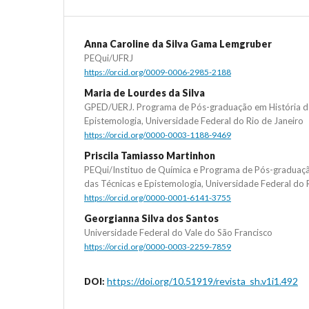
Anna Caroline da Silva Gama Lemgruber
PEQui/UFRJ
https://orcid.org/0009-0006-2985-2188
Maria de Lourdes da Silva
GPED/UERJ. Programa de Pós-graduação em História das
Epistemologia, Universidade Federal do Rio de Janeiro
https://orcid.org/0000-0003-1188-9469
Priscila Tamiasso Martinhon
PEQui/Instituo de Química e Programa de Pós-graduação
das Técnicas e Epistemologia, Universidade Federal do 
https://orcid.org/0000-0001-6141-3755
Georgianna Silva dos Santos
Universidade Federal do Vale do São Francisco
https://orcid.org/0000-0003-2259-7859
https://doi.org/10.51919/revista_sh.v1i1.492
DOI: