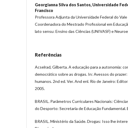
Georgianna Silva dos Santos,
Universidade Fede
Francisco
Professora Adjunta da Universidade Federal do Vale 
Coordenadora do Mestrado Profissional em Educação
lato sensu: Ensino das Ciências (UNIVASF) e Neuroe
Referências
Acselrad, Gilberta. A educação para a autonomia: c
democrático sobre as drogas. In: Avessos do prazer: 
humanos. 2nd ed. Ver. And enl. Rio de Janeiro: Edit
2005.
BRASIL. Parâmetros Curriculares Nacionais: Ciências
do Desporto: Secretaria de Educação Fundamental. Br
BRASIL. Ministério da Saúde. Drogas: Isso lhe interes