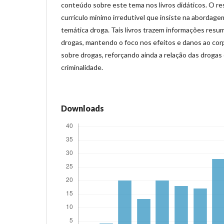
conteúdo sobre este tema nos livros didáticos. O re
currículo mínimo irredutível que insiste na abordagem
temática droga. Tais livros trazem informações res
drogas, mantendo o foco nos efeitos e danos ao corp
sobre drogas, reforçando ainda a relação das drogas 
criminalidade.
Downloads