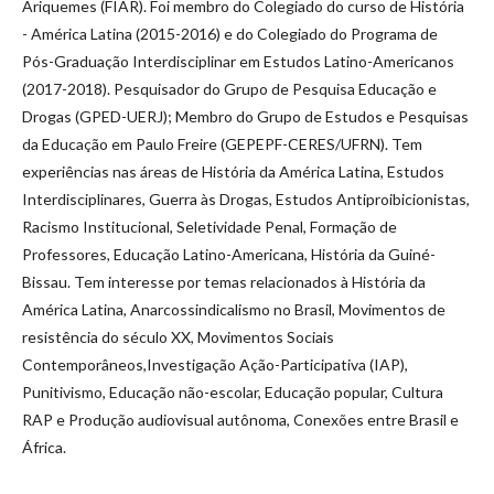
Ariquemes (FIAR). Foi membro do Colegiado do curso de História
- América Latina (2015-2016) e do Colegiado do Programa de
Pós-Graduação Interdisciplinar em Estudos Latino-Americanos
(2017-2018). Pesquisador do Grupo de Pesquisa Educação e
Drogas (GPED-UERJ); Membro do Grupo de Estudos e Pesquisas
da Educação em Paulo Freire (GEPEPF-CERES/UFRN). Tem
experiências nas áreas de História da América Latina, Estudos
Interdisciplinares, Guerra às Drogas, Estudos Antiproibicionistas,
Racismo Institucional, Seletividade Penal, Formação de
Professores, Educação Latino-Americana, História da Guiné-
Bissau. Tem interesse por temas relacionados à História da
América Latina, Anarcossindicalismo no Brasil, Movimentos de
resistência do século XX, Movimentos Sociais
Contemporâneos,Investigação Ação-Participativa (IAP),
Punitivismo, Educação não-escolar, Educação popular, Cultura
RAP e Produção audiovisual autônoma, Conexões entre Brasil e
África.