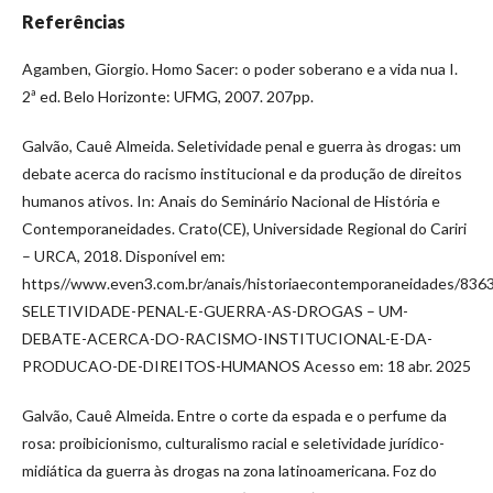
Referências
Agamben, Giorgio. Homo Sacer: o poder soberano e a vida nua I.
2ª ed. Belo Horizonte: UFMG, 2007. 207pp.
Galvão, Cauê Almeida. Seletividade penal e guerra às drogas: um
debate acerca do racismo institucional e da produção de direitos
humanos ativos. In: Anais do Seminário Nacional de História e
Contemporaneidades. Crato(CE), Universidade Regional do Cariri
– URCA, 2018. Disponível em:
https//www.even3.com.br/anais/historiaecontemporaneidades/836
SELETIVIDADE-PENAL-E-GUERRA-AS-DROGAS – UM-
DEBATE-ACERCA-DO-RACISMO-INSTITUCIONAL-E-DA-
PRODUCAO-DE-DIREITOS-HUMANOS Acesso em: 18 abr. 2025
Galvão, Cauê Almeida. Entre o corte da espada e o perfume da
rosa: proibicionismo, culturalismo racial e seletividade jurídico-
midiática da guerra às drogas na zona latinoamericana. Foz do