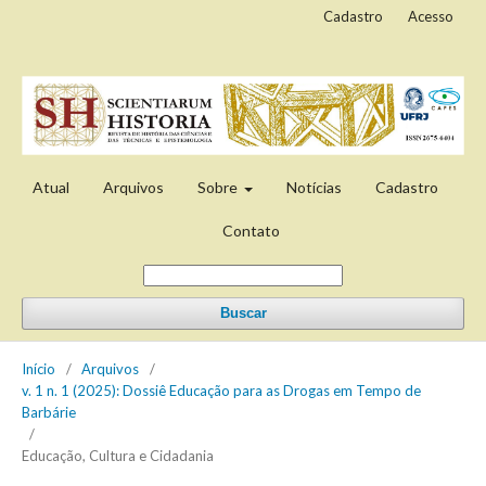
Cadastro
Acesso
Atual
Arquivos
Sobre
Notícias
Cadastro
Contato
Buscar
Início
/
Arquivos
/
v. 1 n. 1 (2025): Dossiê Educação para as Drogas em Tempo de
Barbárie
/
Educação, Cultura e Cidadania