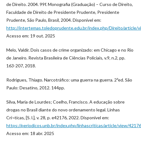
de Direito. 2004. 99f. Monografia (Graduação) – Curso de Direito,
Faculdade de Direito de Presidente Prudente, Presidente
Prudente, São Paulo, Brasil, 2004. Disponível em:
http://intertemas.toledoprudente.edu.br/index.php/Direito/article/
Acesso em: 19 out. 2025
Melo, Valdir. Dois casos de crime organizado: em Chicago e no Rio
de Janeiro. Revista Brasileira de Ciências Policiais, v.9, n.2, pp.
163-207, 2018.
Rodrigues, Thiago. Narcotráfico: uma guerra na guerra. 2ªed. São
Paulo: Desatino, 2012. 144pp.
Silva, Maria de Lourdes; Coelho, Francisco. A educação sobre
drogas no Brasil diante do novo ordenamento legal. Linhas
Crí¬ticas, [S. l.], v. 28, p. e42176, 2022. Disponível em:
https://periodicos.unb.br/index.php/linhascriticas/article/view/4217
Acesso em: 18 abr. 2025