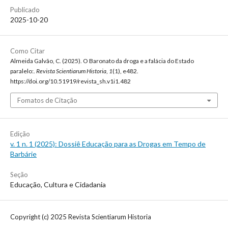
Publicado
2025-10-20
Como Citar
Almeida Galvão, C. (2025). O Baronato da droga e a falácia do Estado
paralelo:.
Revista Scientiarum Historia
,
1
(1), e482.
https://doi.org/10.51919/revista_sh.v1i1.482
Fomatos de Citação
Edição
v. 1 n. 1 (2025): Dossiê Educação para as Drogas em Tempo de
Barbárie
Seção
Educação, Cultura e Cidadania
Copyright (c) 2025 Revista Scientiarum Historia