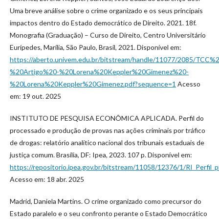
Uma breve análise sobre o crime organizado e os seus principais
impactos dentro do Estado democrático de Direito. 2021. 18f.
Monografia (Graduação) – Curso de Direito, Centro Universitário
Eurípedes, Marília, São Paulo, Brasil, 2021. Disponível em:
https://aberto.univem.edu.br/bitstream/handle/11077/2085/TCC%
%20Artigo%20-%20Lorena%20Keppler%20Gimenez%20-
%20Lorena%20Keppler%20Gimenez.pdf?sequence=1
Acesso
em: 19 out. 2025
INSTITUTO DE PESQUISA ECONÔMICA APLICADA. Perfil do
processado e produção de provas nas ações criminais por tráfico
de drogas: relatório analítico nacional dos tribunais estaduais de
justiça comum. Brasília, DF: Ipea, 2023. 107 p. Disponível em:
https://repositorio.ipea.gov.br/bitstream/11058/12376/1/RI_Perfil_
Acesso em: 18 abr. 2025
Madrid, Daniela Martins. O crime organizado como precursor do
Estado paralelo e o seu confronto perante o Estado Democrático