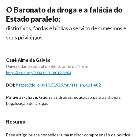
O Baronato da droga e a falácia do
Estado paralelo:
distintivos, fardas e bíblias a serviço de si mesmos e
seus privilégios
Cauê Almeida Galvão
Universidade Federal do Rio Grande do Norte
https://orcid.org/0000-0002-6019-3903
https://doi.org/10.51919/revista_sh.v1i1.482
DOI:
Guerra às drogas, Educação para as drogas,
Palavras-chave:
Legalização de Drogas
Resumo
Esse artigo busca consolidar uma melhor compreensão da política