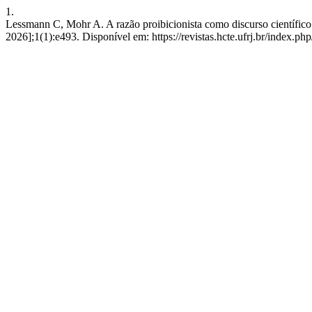
1.
Lessmann C, Mohr A. A razão proibicionista como discurso científico:
2026];1(1):e493. Disponível em: https://revistas.hcte.ufrj.br/index.ph