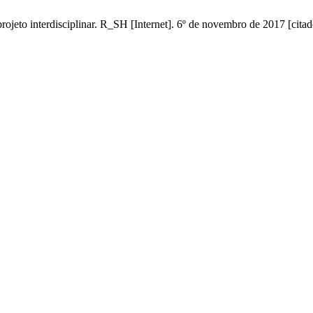
 projeto interdisciplinar. R_SH [Internet]. 6º de novembro de 2017 [cita