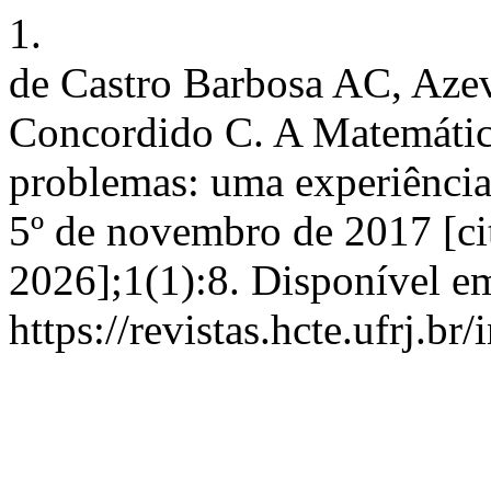
1.
de Castro Barbosa AC, Aze
Concordido C. A Matemática
problemas: uma experiência
5º de novembro de 2017 [ci
2026];1(1):8. Disponível e
https://revistas.hcte.ufrj.b