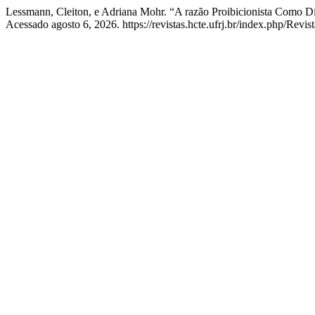
Lessmann, Cleiton, e Adriana Mohr. “A razão Proibicionista Como Dis
Acessado agosto 6, 2026. https://revistas.hcte.ufrj.br/index.php/Revis