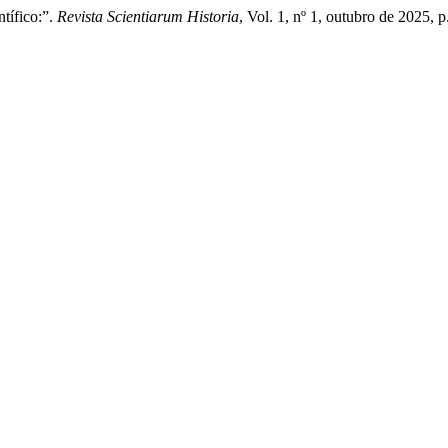
tífico:”.
Revista Scientiarum Historia
, Vol. 1, nº 1, outubro de 2025, 