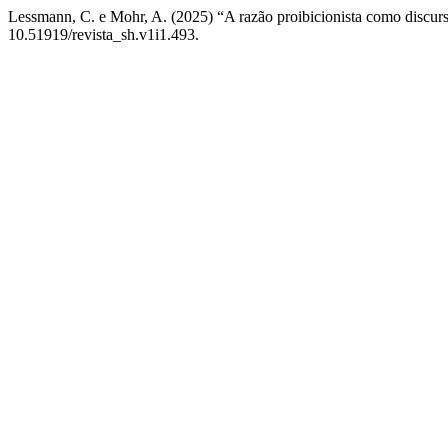
Lessmann, C. e Mohr, A. (2025) “A razão proibicionista como discurso
10.51919/revista_sh.v1i1.493.