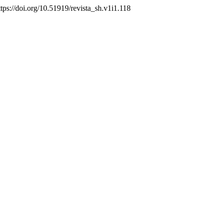
https://doi.org/10.51919/revista_sh.v1i1.118