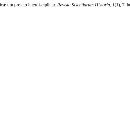
ica: um projeto interdisciplinar.
Revista Scientiarum Historia
,
1
(1), 7. 